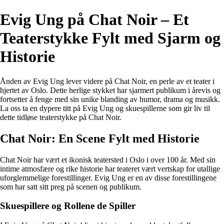
Evig Ung på Chat Noir – Et
Teaterstykke Fylt med Sjarm og
Historie
Ånden av Evig Ung lever videre på Chat Noir, en perle av et teater i
hjertet av Oslo. Dette herlige stykket har sjarmert publikum i årevis og
fortsetter å fenge med sin unike blanding av humor, drama og musikk.
La oss ta en dypere titt på Evig Ung og skuespillerne som gir liv til
dette tidløse teaterstykke på Chat Noir.
Chat Noir: En Scene Fylt med Historie
Chat Noir har vært et ikonisk teatersted i Oslo i over 100 år. Med sin
intime atmosfære og rike historie har teateret vært vertskap for utallige
uforglemmelige forestillinger. Evig Ung er en av disse forestillingene
som har satt sitt preg på scenen og publikum.
Skuespillere og Rollene de Spiller