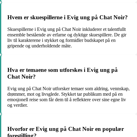
Hvem er skuespillerne i Evig ung på Chat Noir?
Skuespillerne i Evig ung på Chat Noir inkluderer et talentfullt
ensemble bestående av erfarne og dyktige skuespillere. De gir
liv til karakterene i stykket og formidler budskapet på en
gripende og underholdende måte.
Hva er temaene som utforskes i Evig ung på
Chat Noir?
Evig ung på Chat Noir utforsker temaer som aldring, vennskap,
drømmer, mot og livsglede. Stykket tar publikum med på en
emosjonell reise som får dem til å reflektere over sine egne liv
og verdier.
Hvorfor er Evig ung på Chat Noir en populær
forestilling?