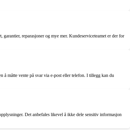
rt, garantier, reparasjoner og mye mer. Kundeserviceteamet er der for
 måtte vente på svar via e-post eller telefon. I tillegg kan du
opplysninger. Det anbefales likevel å ikke dele sensitiv informasjon