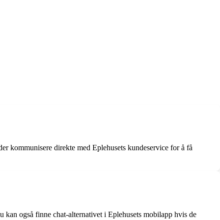
under kommunisere direkte med Eplehusets kundeservice for å få
 Du kan også finne chat-alternativet i Eplehusets mobilapp hvis de