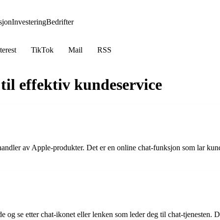
jon
Investering
Bedrifter
terest
TikTok
Mail
RSS
til effektiv kundeservice
rhandler av Apple-produkter. Det er en online chat-funksjon som lar k
e og se etter chat-ikonet eller lenken som leder deg til chat-tjenesten.