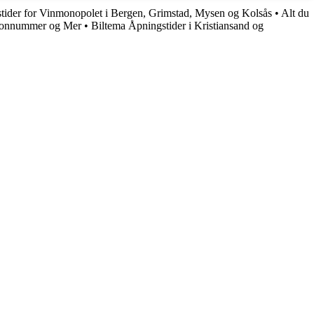
tider for Vinmonopolet i Bergen, Grimstad, Mysen og Kolsås
•
Alt du
efonnummer og Mer
•
Biltema Åpningstider i Kristiansand og