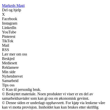
Markeds Magi
Del og hjelp
X
Facebook
Instagram
LinkedIn
YouTube
Pinterest
TikTok
Mail
RSS
Lær mer om oss
Beskjed
Mediesett
Reklamere
Min side
Nyhetsbrevet
Samarbeid
Tips oss
© Kun til personlig bruk.
© Beskyttet materiale. Noen produkter vi viser er en del av
samarbeidsavtaler som kan gi oss en økonomisk gevinst.
© Denne siden er underlagt opphavsrett. For kjøp via lenkene våre
kan vi motta provisjon. Innholdet kan kun brukes etter skriftlig