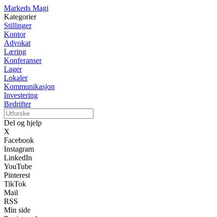
Markeds Magi
Kategorier
Stillinger
Kontor
Advokat
Læring
Konferanser
Lager
Lokaler
Kommunikasjon
Investering
Bedrifter
Del og hjelp
X
Facebook
Instagram
LinkedIn
YouTube
Pinterest
TikTok
Mail
RSS
Min side