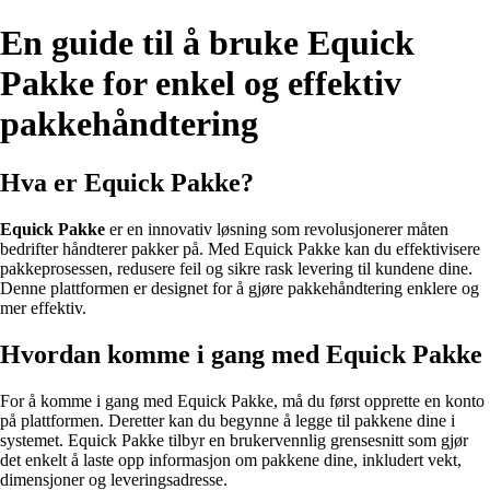
En guide til å bruke Equick
Pakke for enkel og effektiv
pakkehåndtering
Hva er Equick Pakke?
Equick Pakke
er en innovativ løsning som revolusjonerer måten
bedrifter håndterer pakker på. Med Equick Pakke kan du effektivisere
pakkeprosessen, redusere feil og sikre rask levering til kundene dine.
Denne plattformen er designet for å gjøre pakkehåndtering enklere og
mer effektiv.
Hvordan komme i gang med Equick Pakke
For å komme i gang med Equick Pakke, må du først opprette en konto
på plattformen. Deretter kan du begynne å legge til pakkene dine i
systemet. Equick Pakke tilbyr en brukervennlig grensesnitt som gjør
det enkelt å laste opp informasjon om pakkene dine, inkludert vekt,
dimensjoner og leveringsadresse.