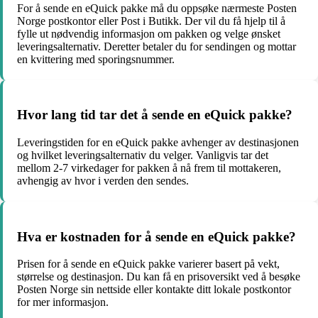
For å sende en eQuick pakke må du oppsøke nærmeste Posten
Norge postkontor eller Post i Butikk. Der vil du få hjelp til å
fylle ut nødvendig informasjon om pakken og velge ønsket
leveringsalternativ. Deretter betaler du for sendingen og mottar
en kvittering med sporingsnummer.
Hvor lang tid tar det å sende en eQuick pakke?
Leveringstiden for en eQuick pakke avhenger av destinasjonen
og hvilket leveringsalternativ du velger. Vanligvis tar det
mellom 2-7 virkedager for pakken å nå frem til mottakeren,
avhengig av hvor i verden den sendes.
Hva er kostnaden for å sende en eQuick pakke?
Prisen for å sende en eQuick pakke varierer basert på vekt,
størrelse og destinasjon. Du kan få en prisoversikt ved å besøke
Posten Norge sin nettside eller kontakte ditt lokale postkontor
for mer informasjon.