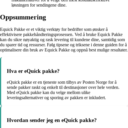
løsningen for sendingene dine.
Oppsummering
Equick Pakke er et viktig verktøy for bedrifter som ønsker å
effektivisere pakkehåndteringsprosessen. Ved å bruke Equick Pakke
kan du sikre nøyaktig og rask levering til kundene dine, samtidig som
du sparer tid og ressurser. Følg tipsene og triksene i denne guiden for å
optimalisere din bruk av Equick Pakke og oppnå best mulige resultater.
Hva er eQuick pakke?
eQuick pakke er en tjeneste som tilbys av Posten Norge for å
sende pakker raskt og enkelt til destinasjoner over hele verden.
Med eQuick pakke kan du velge mellom ulike
leveringsalternativer og sporing av pakken er inkludert.
Hvordan sender jeg en eQuick pakke?