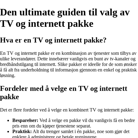
Den ultimate guiden til valg av
TV og internett pakke
Hva er en TV og internett pakke?
En TV og internett pakke er en kombinasjon av tjenester som tilbys av
ulike leverandører. Dette innebærer vanligvis en bunt av tv-kanaler og
bredbåndstilgang til internett. Slike pakker er ideelle for de som ønsker
å få alt fra underholdning til informasjon gjennom en enkel og praktisk
løsning.
Fordeler med å velge en TV og internett
pakke
Det er flere fordeler ved å velge en kombinert TV og internett pakke:
Besparelser:
Ved å velge en pakke vil du vanligvis få en bedre
pris enn om du kjøper tjenestene separat.
Praktisk:
Alt du trenger samlet i én pakke, noe som gjør det
enklere å administrere og betale regningene.