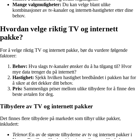
Mange valgmuligheter:
Du kan velge blant ulike
kombinasjoner av tv-kanaler og internett-hastigheter etter dine
behov.
Hvordan velge riktig TV og internett
pakke?
For å velge riktig TV og internett pakke, bør du vurdere følgende
faktorer:
Behov:
Hva slags tv-kanaler ønsker du å ha tilgang til? Hvor
mye data trenger du på internett?
Hastighet:
Sjekk hvilken hastighet bredbåndet i pakken har for
å sikre at det dekker ditt behov.
Pris:
Sammenlign priser mellom ulike tilbydere for å finne den
beste avtalen for deg.
Tilbydere av TV og internett pakker
Det finnes flere tilbydere på markedet som tilbyr ulike pakker,
inkludert:
Telenor:
En av de største tilbyderne av tv og internett pakker i