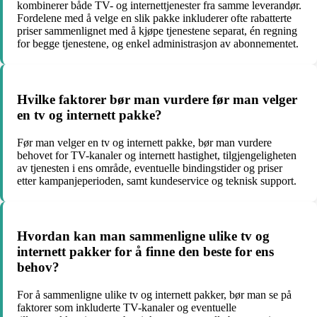
kombinerer både TV- og internettjenester fra samme leverandør.
Fordelene med å velge en slik pakke inkluderer ofte rabatterte
priser sammenlignet med å kjøpe tjenestene separat, én regning
for begge tjenestene, og enkel administrasjon av abonnementet.
Hvilke faktorer bør man vurdere før man velger
en tv og internett pakke?
Før man velger en tv og internett pakke, bør man vurdere
behovet for TV-kanaler og internett hastighet, tilgjengeligheten
av tjenesten i ens område, eventuelle bindingstider og priser
etter kampanjeperioden, samt kundeservice og teknisk support.
Hvordan kan man sammenligne ulike tv og
internett pakker for å finne den beste for ens
behov?
For å sammenligne ulike tv og internett pakker, bør man se på
faktorer som inkluderte TV-kanaler og eventuelle