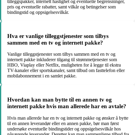
tilleggspakker, internett hastighet og eventuelle begrensninger,
pris og eventuelle rabatter, samt vilkår og betingelser som
bindingstid og oppsigelsesvilkår.
Hva er vanlige tilleggstjenester som tilbys
sammen med en tv og internett pakke?
Vanlige tilleggstjenester som tilbys sammen med en tv og
internett pakke inkluderer tilgang til strømmetjenester som
HBO, Viaplay eller Netflix, muligheten for å legge til ekstra
TV-kanaler eller sportskanaler, samt tilbud om fasttelefon eller
mobilabonnement i en samlet pakke.
Hvordan kan man bytte til en annen tv og
internett pakke hvis man allerede har en avtale?
Hvis man allerede har en tv og internett pakke og ønsker å bytte
til en annen leverandør eller en annen pakke, bør man først
undersøke eventuelle bindingstider og oppsigelsesvilkår hos
nåværende leverandør. Deretter kan man sammenligne tilbud fra