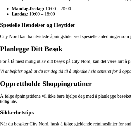
Mandag-fredag:
10:00 – 20:00
Lørdag:
10:00 – 18:00
Spesielle Hendelser og Høytider
City Nord kan ha utvidede åpningstider ved spesielle anledninger som jul
Planlegge Ditt Besøk
For å få mest mulig ut av ditt besøk på City Nord, kan det være lurt å 
Vi anbefaler også at du tar deg tid til å utforske hele senteret for å opp
Opprettholde Shoppingrutiner
Å følge åpningstidene vil ikke bare hjelpe deg med å planlegge besøket d
tidlig ute.
Sikkerhetstips
Når du besøker City Nord, husk å følge gjeldende retningslinjer for sm