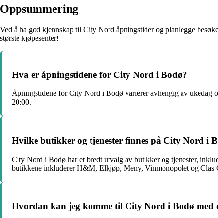
Oppsummering
Ved å ha god kjennskap til City Nord åpningstider og planlegge besøket
største kjøpesenter!
Hva er åpningstidene for City Nord i Bodø?
Åpningstidene for City Nord i Bodø varierer avhengig av ukedag og se
20:00.
Hvilke butikker og tjenester finnes på City Nord i 
City Nord i Bodø har et bredt utvalg av butikker og tjenester, inklu
butikkene inkluderer H&M, Elkjøp, Meny, Vinmonopolet og Clas 
Hvordan kan jeg komme til City Nord i Bodø med of