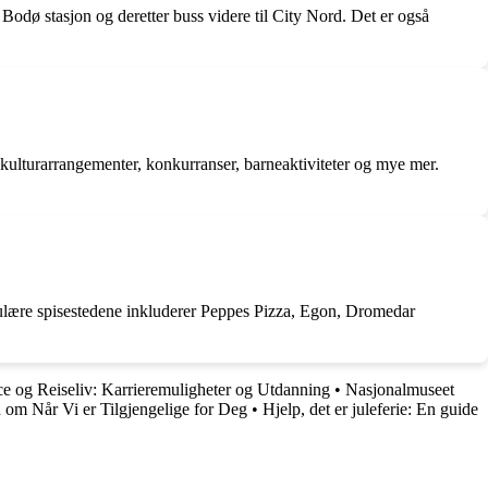
l Bodø stasjon og deretter buss videre til City Nord. Det er også
, kulturarrangementer, konkurranser, barneaktiviteter og mye mer.
opulære spisestedene inkluderer Peppes Pizza, Egon, Dromedar
ce og Reiseliv: Karrieremuligheter og Utdanning
•
Nasjonalmuseet
 om Når Vi er Tilgjengelige for Deg
•
Hjelp, det er juleferie: En guide