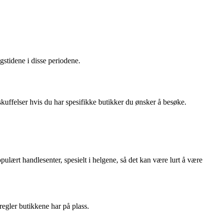
gstidene i disse periodene.
skuffelser hvis du har spesifikke butikker du ønsker å besøke.
pulært handlesenter, spesielt i helgene, så det kan være lurt å være
egler butikkene har på plass.