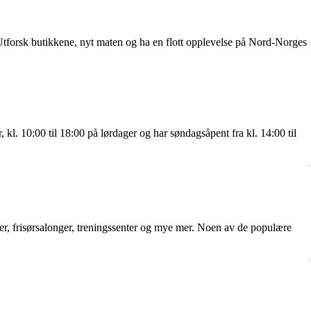
. Utforsk butikkene, nyt maten og ha en flott opplevelse på Nord-Norges
kl. 10:00 til 18:00 på lørdager og har søndagsåpent fra kl. 14:00 til
eder, frisørsalonger, treningssenter og mye mer. Noen av de populære