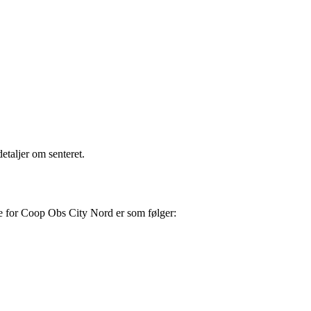
etaljer om senteret.
e for Coop Obs City Nord er som følger: