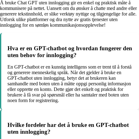
Å bruke Chat GPT uten innlogging gir en enkel og praktisk måte å
kommunisere på nettet. Uansett om du ønsker å chatte med andre eller
generere tekstinnhold, er slike verktøy nyttige og tilgjengelige for alle.
Utforsk ulike plattformer og dra nytte av gratis tjenester uten
innlogging for en sømløs kommunikasjonsopplevelse!
Hva er en GPT-chatbot og hvordan fungerer den
uten behov for innlogging?
En GPT-chatbot er en kunstig intelligens som er trent til å forstå
og generere menneskelig språk. Når det gjelder å bruke en
GPT-chatbot uten innlogging, betyr det at brukeren kan
samhandle med boten uten å måtte oppgi personlig informasjon
eller opprette en konto. Dette gjør det enkelt og praktisk for
brukere å få svar på spørsmål eller ha samtaler med boten uten
noen form for registrering.
Hvilke fordeler har det å bruke en GPT-chatbot
uten innlogging?