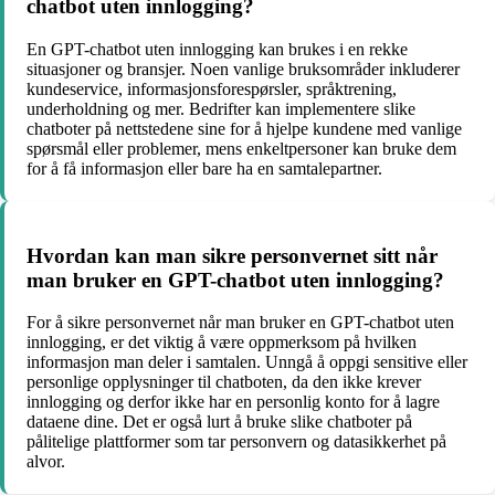
chatbot uten innlogging?
En GPT-chatbot uten innlogging kan brukes i en rekke
situasjoner og bransjer. Noen vanlige bruksområder inkluderer
kundeservice, informasjonsforespørsler, språktrening,
underholdning og mer. Bedrifter kan implementere slike
chatboter på nettstedene sine for å hjelpe kundene med vanlige
spørsmål eller problemer, mens enkeltpersoner kan bruke dem
for å få informasjon eller bare ha en samtalepartner.
Hvordan kan man sikre personvernet sitt når
man bruker en GPT-chatbot uten innlogging?
For å sikre personvernet når man bruker en GPT-chatbot uten
innlogging, er det viktig å være oppmerksom på hvilken
informasjon man deler i samtalen. Unngå å oppgi sensitive eller
personlige opplysninger til chatboten, da den ikke krever
innlogging og derfor ikke har en personlig konto for å lagre
dataene dine. Det er også lurt å bruke slike chatboter på
pålitelige plattformer som tar personvern og datasikkerhet på
alvor.