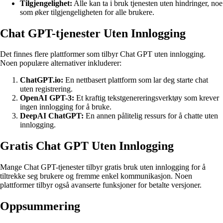
Tilgjengelighet:
Alle kan ta i bruk tjenesten uten hindringer, noe
som øker tilgjengeligheten for alle brukere.
Chat GPT-tjenester Uten Innlogging
Det finnes flere plattformer som tilbyr Chat GPT uten innlogging.
Noen populære alternativer inkluderer:
ChatGPT.io:
En nettbasert plattform som lar deg starte chat
uten registrering.
OpenAI GPT-3:
Et kraftig tekstgenereringsverktøy som krever
ingen innlogging for å bruke.
DeepAI ChatGPT:
En annen pålitelig ressurs for å chatte uten
innlogging.
Gratis Chat GPT Uten Innlogging
Mange Chat GPT-tjenester tilbyr gratis bruk uten innlogging for å
tiltrekke seg brukere og fremme enkel kommunikasjon. Noen
plattformer tilbyr også avanserte funksjoner for betalte versjoner.
Oppsummering