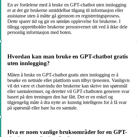
En av fordelene med å bruke en GPT-chatbot uten innlogging
er at det gir brukerne umiddelbar tilgang til informasjon eller
assistanse uten å måtte gå gjennom en registreringsprosess.
Dette sparer tid og gir en sømløs opplevelse for brukerne. I
tillegg opprettholder brukerne personvernet sitt ved å ikke dele
personlig informasjon med boten.
Hvordan kan man bruke en GPT-chatbot gratis
uten innlogging?
Måten å bruke en GPT-chatbot gratis uten innlogging er å
besøke en nettside eller plattform som tilbyr tjenesten. Vanligvis
vil det være et chatvindu der brukerne kan skrive inn spørsmål
eller samtaleemner, og deretter vil GPT-chatboten generere svar
basert på den treningen den har fått. Det er en enkel og
tilgjengelig måte å dra nytte av kunstig intelligens for å få svar
på spørsmål eller bare ha en samtale.
Hva er noen vanlige bruksområder for en GPT-