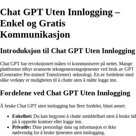
Chat GPT Uten Innlogging –
Enkel og Gratis
Kommunikasjon
Introduksjon til Chat GPT Uten Innlogging
Chat GPT har revolusjonert måten vi kommuniserer på nettet. Mange
plattformer tilbyr avanserte tekstgenereringstjenester ved bruk av GPT
(Generative Pre-trained Transformer) -teknologi. En av fordelene med
slike verktøy er muligheten til å chatte uten å måtte logge inn.
Fordelene ved Chat GPT Uten Innlogging
Å bruke Chat GPT uten innlogging har flere fordeler, blant annet:
Enkelhet:
Du kan begynne å chatte umiddelbart uten å bruke tid
på å opprette kontoer eller logge inn.
Privatliv:
Dine personlige data og informasjon er ikke
nødvendig for å bruke tjenesten uten innlogging.