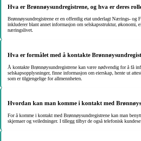
Hva er Brønnøysundregistrene, og hva er deres roll
Brønnøysundregistrene er en offentlig etat underlagt Nærings- og F
inkluderer blant annet informasjon om selskapsstruktur, økonomi, eie
næringslivet.
Hva er formålet med å kontakte Brønnøysundregistr
Å kontakte Brønnøysundregistrene kan være nødvendig for å få infor
selskapsopplysninger, finne informasjon om eierskap, hente ut attes
som er tilgjengelige for allmennheten.
Hvordan kan man komme i kontakt med Brønnøysundr
For å komme i kontakt med Brønnøysundregistrene kan man benytte 
skjemaer og veiledninger. I tillegg tilbyr de også telefonisk kundes