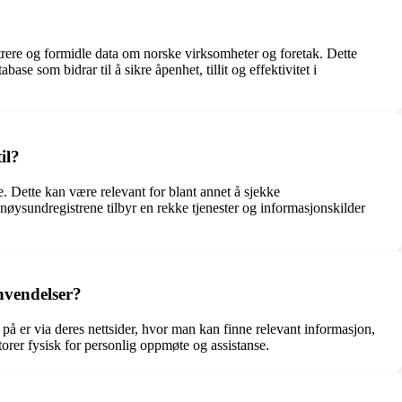
trere og formidle data om norske virksomheter og foretak. Dette
e som bidrar til å sikre åpenhet, tillit og effektivitet i
il?
 Dette kan være relevant for blant annet å sjekke
nøysundregistrene tilbyr en rekke tjenester og informasjonskilder
nvendelser?
er via deres nettsider, hvor man kan finne relevant informasjon,
torer fysisk for personlig oppmøte og assistanse.