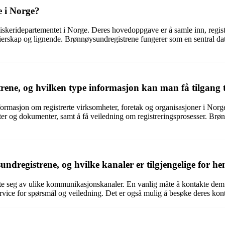
e i Norge?
iskeridepartementet i Norge. Deres hovedoppgave er å samle inn, regis
rskap og lignende. Brønnøysundregistrene fungerer som en sentral databas
ene, og hvilken type informasjon kan man få tilgang t
masjon om registrerte virksomheter, foretak og organisasjoner i Norge.
ter og dokumenter, samt å få veiledning om registreringsprosesser. Brøn
egistrene, og hvilke kanaler er tilgjengelige for he
seg av ulike kommunikasjonskanaler. En vanlig måte å kontakte dem på 
ervice for spørsmål og veiledning. Det er også mulig å besøke deres kon