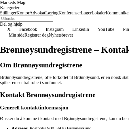
Markeds Magi
Kategorier
Stillinger
Kontor
Advokat
Læring
Konferanser
Lager
Lokaler
Kommunikas
Del og hjelp
X
Facebook
Instagram
LinkedIn
YouTube
Pin
Min side
Registrer deg
Nyhetsbrevet
Brønnøysundregistrene – Konta
Om Brønnøysundregistrene
Brønnøysundregistrene, ofte forkortet til Brønnøysund, er en norsk statli
spiller en sentral rolle i samfunnet.
Kontakt Brønnøysundregistrene
Generell kontaktinformasjon
Ønsker du å komme i kontakt med Brønnøysundregistrene, kan du beny
Adresse:
Postboks 900, 8910 Brønnøysund