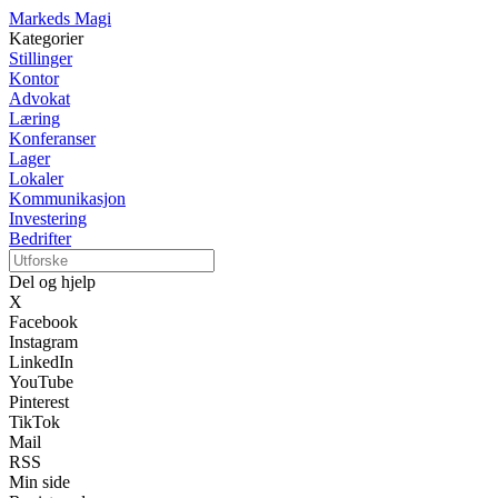
Markeds Magi
Kategorier
Stillinger
Kontor
Advokat
Læring
Konferanser
Lager
Lokaler
Kommunikasjon
Investering
Bedrifter
Del og hjelp
X
Facebook
Instagram
LinkedIn
YouTube
Pinterest
TikTok
Mail
RSS
Min side