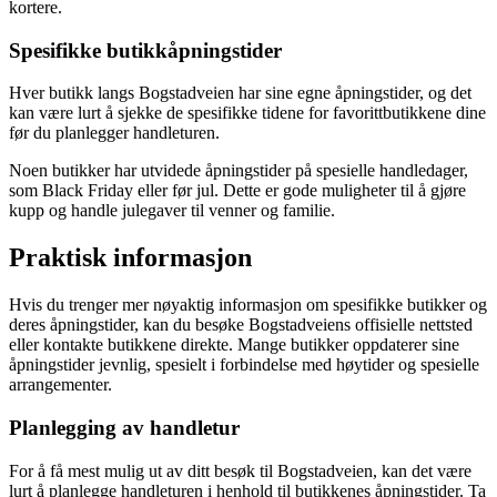
kortere.
Spesifikke butikkåpningstider
Hver butikk langs Bogstadveien har sine egne åpningstider, og det
kan være lurt å sjekke de spesifikke tidene for favorittbutikkene dine
før du planlegger handleturen.
Noen butikker har utvidede åpningstider på spesielle handledager,
som Black Friday eller før jul. Dette er gode muligheter til å gjøre
kupp og handle julegaver til venner og familie.
Praktisk informasjon
Hvis du trenger mer nøyaktig informasjon om spesifikke butikker og
deres åpningstider, kan du besøke Bogstadveiens offisielle nettsted
eller kontakte butikkene direkte. Mange butikker oppdaterer sine
åpningstider jevnlig, spesielt i forbindelse med høytider og spesielle
arrangementer.
Planlegging av handletur
For å få mest mulig ut av ditt besøk til Bogstadveien, kan det være
lurt å planlegge handleturen i henhold til butikkenes åpningstider. Ta