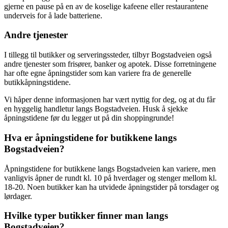
gjerne en pause på en av de koselige kafeene eller restaurantene
underveis for å lade batteriene.
Andre tjenester
I tillegg til butikker og serveringssteder, tilbyr Bogstadveien også
andre tjenester som frisører, banker og apotek. Disse forretningene
har ofte egne åpningstider som kan variere fra de generelle
butikkåpningstidene.
Vi håper denne informasjonen har vært nyttig for deg, og at du får
en hyggelig handletur langs Bogstadveien. Husk å sjekke
åpningstidene før du legger ut på din shoppingrunde!
Hva er åpningstidene for butikkene langs
Bogstadveien?
Åpningstidene for butikkene langs Bogstadveien kan variere, men
vanligvis åpner de rundt kl. 10 på hverdager og stenger mellom kl.
18-20. Noen butikker kan ha utvidede åpningstider på torsdager og
lørdager.
Hvilke typer butikker finner man langs
Bogstadveien?