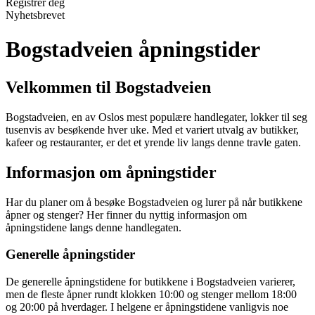
Registrer deg
Nyhetsbrevet
Bogstadveien åpningstider
Velkommen til Bogstadveien
Bogstadveien, en av Oslos mest populære handlegater, lokker til seg
tusenvis av besøkende hver uke. Med et variert utvalg av butikker,
kafeer og restauranter, er det et yrende liv langs denne travle gaten.
Informasjon om åpningstider
Har du planer om å besøke Bogstadveien og lurer på når butikkene
åpner og stenger? Her finner du nyttig informasjon om
åpningstidene langs denne handlegaten.
Generelle åpningstider
De generelle åpningstidene for butikkene i Bogstadveien varierer,
men de fleste åpner rundt klokken 10:00 og stenger mellom 18:00
og 20:00 på hverdager. I helgene er åpningstidene vanligvis noe