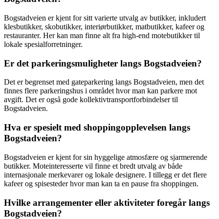
Bogstadveien er kjent for sitt varierte utvalg av butikker, inkludert
klesbutikker, skobutikker, interiørbutikker, matbutikker, kafeer og
restauranter. Her kan man finne alt fra high-end motebutikker til
lokale spesialforretninger.
Er det parkeringsmuligheter langs Bogstadveien?
Det er begrenset med gateparkering langs Bogstadveien, men det
finnes flere parkeringshus i området hvor man kan parkere mot
avgift. Det er også gode kollektivtransportforbindelser til
Bogstadveien.
Hva er spesielt med shoppingopplevelsen langs
Bogstadveien?
Bogstadveien er kjent for sin hyggelige atmosfære og sjarmerende
butikker. Moteinteresserte vil finne et bredt utvalg av både
internasjonale merkevarer og lokale designere. I tillegg er det flere
kafeer og spisesteder hvor man kan ta en pause fra shoppingen.
Hvilke arrangementer eller aktiviteter foregår langs
Bogstadveien?