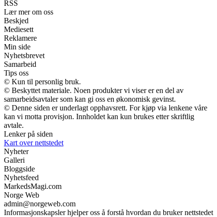
RSS
Lær mer om oss
Beskjed
Mediesett
Reklamere
Min side
Nyhetsbrevet
Samarbeid
Tips oss
© Kun til personlig bruk.
© Beskyttet materiale. Noen produkter vi viser er en del av
samarbeidsavtaler som kan gi oss en økonomisk gevinst.
© Denne siden er underlagt opphavsrett. For kjøp via lenkene våre
kan vi motta provisjon. Innholdet kan kun brukes etter skriftlig
avtale.
Lenker på siden
Kart over nettstedet
Nyheter
Galleri
Bloggside
Nyhetsfeed
MarkedsMagi.com
Norge Web
admin@norgeweb.com
Informasjonskapsler hjelper oss å forstå hvordan du bruker nettstedet