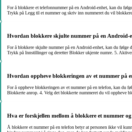
For å blokkere et telefonnummer på en Android-enhet, kan du følge d
Trykk på Legg til et nummer og skriv inn nummeret du vil blokkere
Hvordan blokkere skjulte nummer på en Android-
For å blokkere skjulte nummer på en Android-enhet, kan du følge dis
Trykk på Innstillinger og deretter Blokker ukjente numre. 5. Aktive
Hvordan oppheve blokkeringen av et nummer på en
For å oppheve blokkeringen av et nummer på en telefon, kan du følge 
Blokkerte anrop. 4. Velg det blokkerte nummeret du vil oppheve bl
Hva er forskjellen mellom å blokkere et nummer og
Å blokkere et nummer på en telefon betyr at personen ikke vil kunn