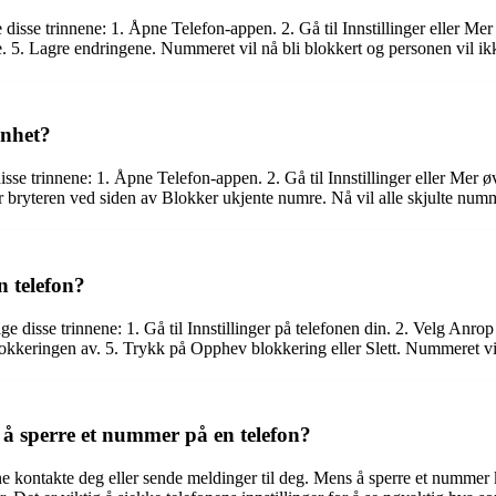
isse trinnene: 1. Åpne Telefon-appen. 2. Gå til Innstillinger eller Mer 
. 5. Lagre endringene. Nummeret vil nå bli blokkert og personen vil i
enhet?
se trinnene: 1. Åpne Telefon-appen. 2. Gå til Innstillinger eller Mer øv
r bryteren ved siden av Blokker ukjente numre. Nå vil alle skjulte numm
 telefon?
disse trinnene: 1. Gå til Innstillinger på telefonen din. 2. Velg Anrop e
okkeringen av. 5. Trykk på Opphev blokkering eller Slett. Nummeret vi
 å sperre et nummer på en telefon?
e kontakte deg eller sende meldinger til deg. Mens å sperre et nummer k