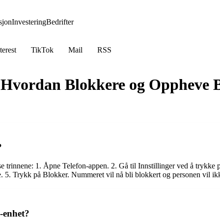
jon
Investering
Bedrifter
terest
TikTok
Mail
RSS
 Hvordan Blokkere og Oppheve 
?
trinnene: 1. Åpne Telefon-appen. 2. Gå til Innstillinger ved å trykke på
. 5. Trykk på Blokker. Nummeret vil nå bli blokkert og personen vil i
-enhet?