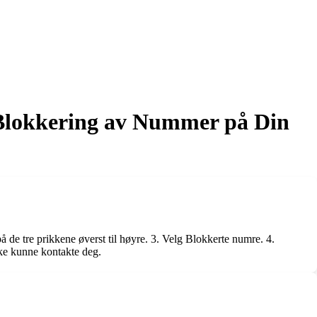
Blokkering av Nummer på Din
 de tre prikkene øverst til høyre. 3. Velg Blokkerte numre. 4.
kke kunne kontakte deg.