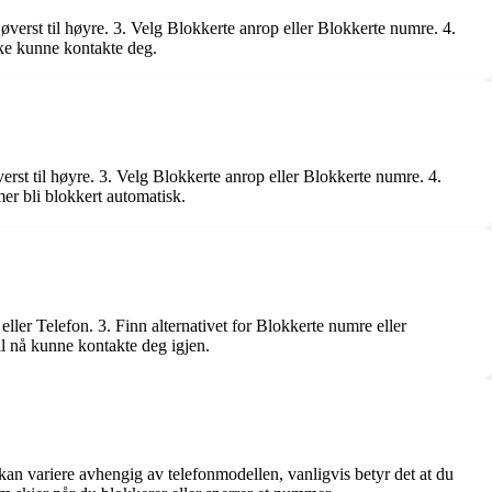
øverst til høyre. 3. Velg Blokkerte anrop eller Blokkerte numre. 4.
kke kunne kontakte deg.
erst til høyre. 3. Velg Blokkerte anrop eller Blokkerte numre. 4.
er bli blokkert automatisk.
ller Telefon. 3. Finn alternativet for Blokkerte numre eller
l nå kunne kontakte deg igjen.
an variere avhengig av telefonmodellen, vanligvis betyr det at du