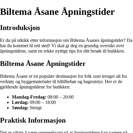
Biltema Åsane Åpningstider
Introduksjon
Er du på utkikk etter informasjon om Biltema Åsanes åpningstider? Da
har du kommet til rett sted! Vi skal gi deg en grundig oversikt over
åpningstidene, samt en rekke nyttige tips for ditt besøk til butikken.
Biltema Åsane Åpningstider
Biltema Åsane er en populær destinasjon for folk som trenger alt fra
verktøy og byggematerialer til biltilbehør og hageutstyr. Her er de
gjeldende åpningstidene for butikken:
Mandag-Fredag:
08:00 – 20:00
Lørdag:
09:00 – 18:00
Søndag:
Stengt
Praktisk Informasjon
Det er viktig å være oppmerksom på at åpningstidene kan variere på