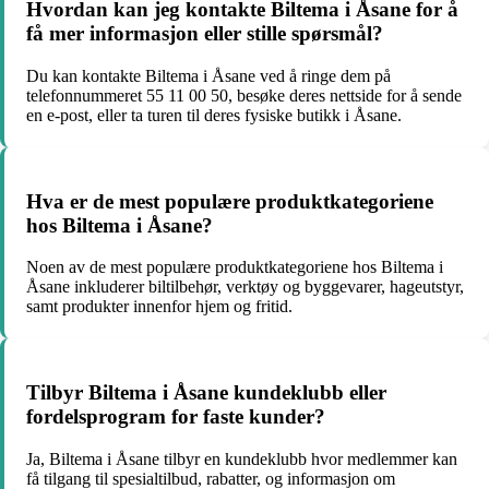
Hvordan kan jeg kontakte Biltema i Åsane for å
få mer informasjon eller stille spørsmål?
Du kan kontakte Biltema i Åsane ved å ringe dem på
telefonnummeret 55 11 00 50, besøke deres nettside for å sende
en e-post, eller ta turen til deres fysiske butikk i Åsane.
Hva er de mest populære produktkategoriene
hos Biltema i Åsane?
Noen av de mest populære produktkategoriene hos Biltema i
Åsane inkluderer biltilbehør, verktøy og byggevarer, hageutstyr,
samt produkter innenfor hjem og fritid.
Tilbyr Biltema i Åsane kundeklubb eller
fordelsprogram for faste kunder?
Ja, Biltema i Åsane tilbyr en kundeklubb hvor medlemmer kan
få tilgang til spesialtilbud, rabatter, og informasjon om