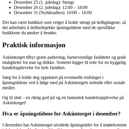
Desember 25 (1. juledag): Stengt
Desember 26 (2. juledag): 12:00 – 18:00
Desember 31 (Nyttårsaften): 10:00 – 16:00
Det kan være butikker som velger å holde stengt på helligdagene, så
det anbefales å dobbeltsjekke åpningstidene med de spesifikke
butikkene du ønsker å besøke.
Praktisk informasjon
Askimtorget tilbyr gratis parkering, barnevennlige fasiliteter og gode
muligheter for mat og drikke. Senteret legger til rette for en hyggelig
handelopplevelse for hele familien.
Sørg for å holde deg oppdatert på eventuelle endringer i
åpningstidene ved å følge med på Askimtorgets nettside eller sosiale
medier.
Og til slutt – en riktig god jul og en fantastisk handelsopplevelse på
Askimtorget!
Hva er åpningstidene for Askimtorget i desember?
I desember har Askimtorget utvidede åpningstider for å imøtekomme