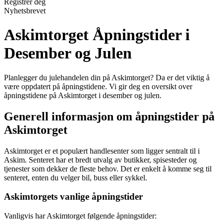
Registrer deg
Nyhetsbrevet
Askimtorget Åpningstider i
Desember og Julen
Planlegger du julehandelen din på Askimtorget? Da er det viktig å
være oppdatert på åpningstidene. Vi gir deg en oversikt over
åpningstidene på Askimtorget i desember og julen.
Generell informasjon om åpningstider på
Askimtorget
Askimtorget er et populært handlesenter som ligger sentralt til i
Askim. Senteret har et bredt utvalg av butikker, spisesteder og
tjenester som dekker de fleste behov. Det er enkelt å komme seg til
senteret, enten du velger bil, buss eller sykkel.
Askimtorgets vanlige åpningstider
Vanligvis har Askimtorget følgende åpningstider: