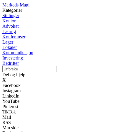
Markeds Magi
Kategorier
Stillinger
Kontor
Advokat
Læring
Konferanser
Lager
Lokaler
Kommunikasjon
Investering
Bedrifter
Del og hjelp
X
Facebook
Instagram
LinkedIn
YouTube
Pinterest
TikTok
Mail
RSS
Min side