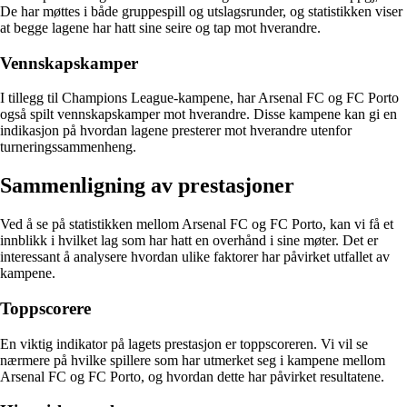
De har møttes i både gruppespill og utslagsrunder, og statistikken viser
at begge lagene har hatt sine seire og tap mot hverandre.
Vennskapskamper
I tillegg til Champions League-kampene, har Arsenal FC og FC Porto
også spilt vennskapskamper mot hverandre. Disse kampene kan gi en
indikasjon på hvordan lagene presterer mot hverandre utenfor
turneringssammenheng.
Sammenligning av prestasjoner
Ved å se på statistikken mellom Arsenal FC og FC Porto, kan vi få et
innblikk i hvilket lag som har hatt en overhånd i sine møter. Det er
interessant å analysere hvordan ulike faktorer har påvirket utfallet av
kampene.
Toppscorere
En viktig indikator på lagets prestasjon er toppscoreren. Vi vil se
nærmere på hvilke spillere som har utmerket seg i kampene mellom
Arsenal FC og FC Porto, og hvordan dette har påvirket resultatene.