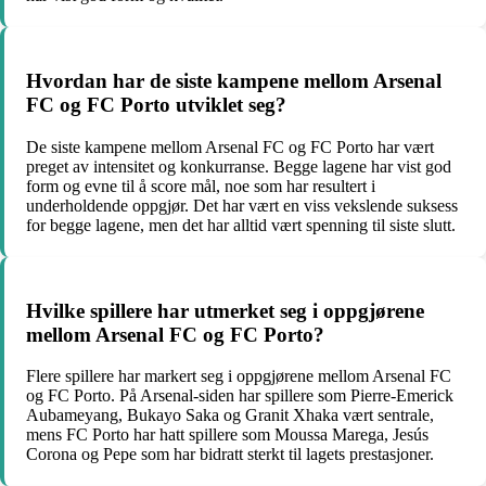
Hvordan har de siste kampene mellom Arsenal
FC og FC Porto utviklet seg?
De siste kampene mellom Arsenal FC og FC Porto har vært
preget av intensitet og konkurranse. Begge lagene har vist god
form og evne til å score mål, noe som har resultert i
underholdende oppgjør. Det har vært en viss vekslende suksess
for begge lagene, men det har alltid vært spenning til siste slutt.
Hvilke spillere har utmerket seg i oppgjørene
mellom Arsenal FC og FC Porto?
Flere spillere har markert seg i oppgjørene mellom Arsenal FC
og FC Porto. På Arsenal-siden har spillere som Pierre-Emerick
Aubameyang, Bukayo Saka og Granit Xhaka vært sentrale,
mens FC Porto har hatt spillere som Moussa Marega, Jesús
Corona og Pepe som har bidratt sterkt til lagets prestasjoner.