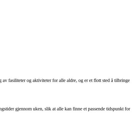
liteter og aktiviteter for alle aldre, og er et flott sted å tilbringe
tider gjennom uken, slik at alle kan finne et passende tidspunkt for