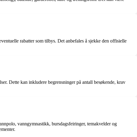
ntuelle rabatter som tilbys. Det anbefales å sjekke den offisielle
ser. Dette kan inkludere begrensninger på antall besøkende, krav
vannpolo, vanngymnastikk, bursdagsfeiringer, temakvelder og
ementer.