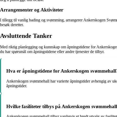
Arrangementer og Aktiviteter
I tillegg til vanlig bading og svømming, arrangerer Ankerskogen Svømmeh
besøk deretter.
Avsluttende Tanker
Med riktig planlegging og kunnskap om åpningstidene for Ankerskoge
du har spørsmål om åpningstidene eller andre tjenester de tilbyr.
Hva er åpningstidene for Ankerskogen svømmehall
Ankerskogen svømmehall har varierte åpningstider avhengig av ukeda
åpningstider.
Hvilke fasiliteter tilbys på Ankerskogen svømmehal
Ankerskogen svømmehall tilbyr vanligvis et bredt utvalg av fasilit