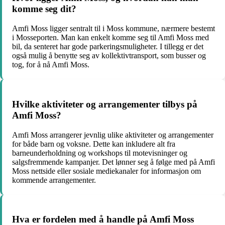
komme seg dit?
Amfi Moss ligger sentralt til i Moss kommune, nærmere bestemt
i Mosseporten. Man kan enkelt komme seg til Amfi Moss med
bil, da senteret har gode parkeringsmuligheter. I tillegg er det
også mulig å benytte seg av kollektivtransport, som busser og
tog, for å nå Amfi Moss.
Hvilke aktiviteter og arrangementer tilbys på
Amfi Moss?
Amfi Moss arrangerer jevnlig ulike aktiviteter og arrangementer
for både barn og voksne. Dette kan inkludere alt fra
barneunderholdning og workshops til motevisninger og
salgsfremmende kampanjer. Det lønner seg å følge med på Amfi
Moss nettside eller sosiale mediekanaler for informasjon om
kommende arrangementer.
Hva er fordelen med å handle på Amfi Moss