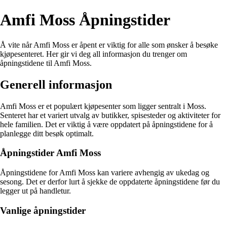
Amfi Moss Åpningstider
Å vite når Amfi Moss er åpent er viktig for alle som ønsker å besøke
kjøpesenteret. Her gir vi deg all informasjon du trenger om
åpningstidene til Amfi Moss.
Generell informasjon
Amfi Moss er et populært kjøpesenter som ligger sentralt i Moss.
Senteret har et variert utvalg av butikker, spisesteder og aktiviteter for
hele familien. Det er viktig å være oppdatert på åpningstidene for å
planlegge ditt besøk optimalt.
Åpningstider Amfi Moss
Åpningstidene for Amfi Moss kan variere avhengig av ukedag og
sesong. Det er derfor lurt å sjekke de oppdaterte åpningstidene før du
legger ut på handletur.
Vanlige åpningstider