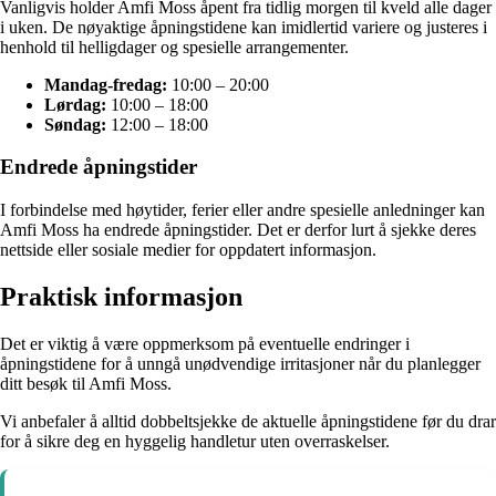
Vanligvis holder Amfi Moss åpent fra tidlig morgen til kveld alle dager
i uken. De nøyaktige åpningstidene kan imidlertid variere og justeres i
henhold til helligdager og spesielle arrangementer.
Mandag-fredag:
10:00 – 20:00
Lørdag:
10:00 – 18:00
Søndag:
12:00 – 18:00
Endrede åpningstider
I forbindelse med høytider, ferier eller andre spesielle anledninger kan
Amfi Moss ha endrede åpningstider. Det er derfor lurt å sjekke deres
nettside eller sosiale medier for oppdatert informasjon.
Praktisk informasjon
Det er viktig å være oppmerksom på eventuelle endringer i
åpningstidene for å unngå unødvendige irritasjoner når du planlegger
ditt besøk til Amfi Moss.
Vi anbefaler å alltid dobbeltsjekke de aktuelle åpningstidene før du drar
for å sikre deg en hyggelig handletur uten overraskelser.