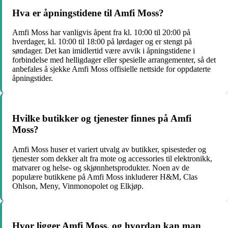
Hva er åpningstidene til Amfi Moss?
Amfi Moss har vanligvis åpent fra kl. 10:00 til 20:00 på
hverdager, kl. 10:00 til 18:00 på lørdager og er stengt på
søndager. Det kan imidlertid være avvik i åpningstidene i
forbindelse med helligdager eller spesielle arrangementer, så det
anbefales å sjekke Amfi Moss offisielle nettside for oppdaterte
åpningstider.
Hvilke butikker og tjenester finnes på Amfi
Moss?
Amfi Moss huser et variert utvalg av butikker, spisesteder og
tjenester som dekker alt fra mote og accessories til elektronikk,
matvarer og helse- og skjønnhetsprodukter. Noen av de
populære butikkene på Amfi Moss inkluderer H&M, Clas
Ohlson, Meny, Vinmonopolet og Elkjøp.
Hvor ligger Amfi Moss, og hvordan kan man