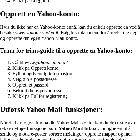
Klikk på Logg inn
Opprett en Yahoo-konto:
Hvis du ikke har en Yahoo-konto ennå, kan du enkelt opprette en ved å
besøke
www.yahoo.com/mail
. Følg instruksjonene for å registrere deg
og opprette din egen Yahoo Mail-konto.
Trinn for trinn-guide til å opprette en Yahoo-konto:
Gå til
www.yahoo.com/mail
Klikk på Opprett konto
Fyll ut nødvendig informasjon
Velg din e-postadresse
Opprett et passord
Bekreft din e-postadresse
Klikk på Fullfør registrering
Utforsk Yahoo Mail-funksjoner:
Når du har logget inn på din Yahoo Mail-konto, kan du dra nytte av en
rekke nyttige funksjoner som
Yahoo Mail Inbox
, muligheten til å
sende og motta e-poster, sortere meldinger, opprette mapper og mer.
Utforsk alle funksjonene for å optimalisere din e-postopplevelse.