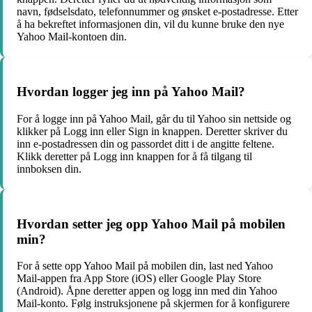
navn, fødselsdato, telefonnummer og ønsket e-postadresse. Etter
å ha bekreftet informasjonen din, vil du kunne bruke den nye
Yahoo Mail-kontoen din.
Hvordan logger jeg inn på Yahoo Mail?
For å logge inn på Yahoo Mail, går du til Yahoo sin nettside og
klikker på Logg inn eller Sign in knappen. Deretter skriver du
inn e-postadressen din og passordet ditt i de angitte feltene.
Klikk deretter på Logg inn knappen for å få tilgang til
innboksen din.
Hvordan setter jeg opp Yahoo Mail på mobilen
min?
For å sette opp Yahoo Mail på mobilen din, last ned Yahoo
Mail-appen fra App Store (iOS) eller Google Play Store
(Android). Åpne deretter appen og logg inn med din Yahoo
Mail-konto. Følg instruksjonene på skjermen for å konfigurere