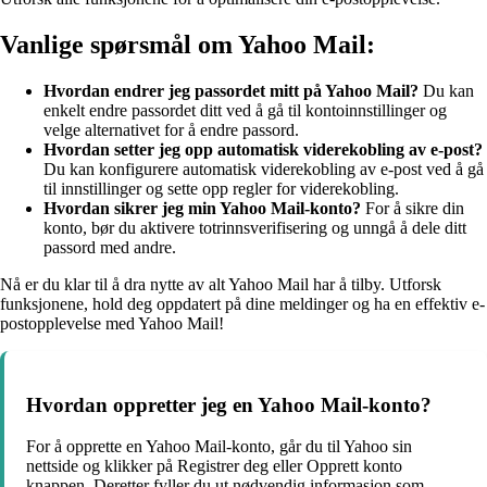
Vanlige spørsmål om Yahoo Mail:
Hvordan endrer jeg passordet mitt på Yahoo Mail?
Du kan
enkelt endre passordet ditt ved å gå til kontoinnstillinger og
velge alternativet for å endre passord.
Hvordan setter jeg opp automatisk viderekobling av e-post?
Du kan konfigurere automatisk viderekobling av e-post ved å gå
til innstillinger og sette opp regler for viderekobling.
Hvordan sikrer jeg min Yahoo Mail-konto?
For å sikre din
konto, bør du aktivere totrinnsverifisering og unngå å dele ditt
passord med andre.
Nå er du klar til å dra nytte av alt Yahoo Mail har å tilby. Utforsk
funksjonene, hold deg oppdatert på dine meldinger og ha en effektiv e-
postopplevelse med Yahoo Mail!
Hvordan oppretter jeg en Yahoo Mail-konto?
For å opprette en Yahoo Mail-konto, går du til Yahoo sin
nettside og klikker på Registrer deg eller Opprett konto
knappen. Deretter fyller du ut nødvendig informasjon som