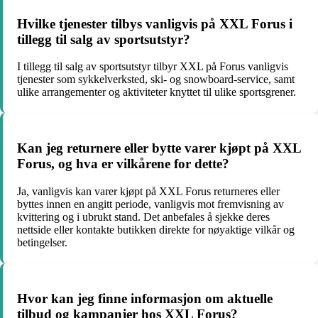
Hvilke tjenester tilbys vanligvis på XXL Forus i
tillegg til salg av sportsutstyr?
I tillegg til salg av sportsutstyr tilbyr XXL på Forus vanligvis
tjenester som sykkelverksted, ski- og snowboard-service, samt
ulike arrangementer og aktiviteter knyttet til ulike sportsgrener.
Kan jeg returnere eller bytte varer kjøpt på XXL
Forus, og hva er vilkårene for dette?
Ja, vanligvis kan varer kjøpt på XXL Forus returneres eller
byttes innen en angitt periode, vanligvis mot fremvisning av
kvittering og i ubrukt stand. Det anbefales å sjekke deres
nettside eller kontakte butikken direkte for nøyaktige vilkår og
betingelser.
Hvor kan jeg finne informasjon om aktuelle
tilbud og kampanjer hos XXL Forus?