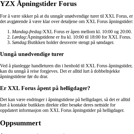
YZX Åpningstider Forus
For å være sikker på at du unngår unødvendige turer til XXL Forus, er
det avgjørende å være klar over detaljene om XXL Forus åpningstider:
Mandag-fredag:
XXL Forus er åpen mellom kl. 10:00 og 20:00.
Lørdag:
Åpningstidene er fra kl. 10:00 til 18:00 for XXL Forus.
Søndag:
Butikken holder dessverre stengt på søndager.
Unngå unødvendige turer
Ved å planlegge handleturen din i henhold til XXL Forus åpningstider,
kan du unngå å reise forgjeves. Det er alltid lurt å dobbeltsjekke
åpningstidene før du drar.
Er XXL Forus åpent på helligdager?
Det kan være endringer i åpningstidene på helligdager, så det er alltid
lurt å kontakte butikken direkte eller besøke deres nettside for
oppdatert informasjon om XXL Forus åpningstider på helligdager.
Oppsummert