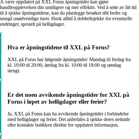
Å være oppdatert på XXL Forus åpningstider kan gjøre
handleopplevelsen din smidigere og mer effektiv. Ved å sette av litt tid
til å sjekke åpningstidene, kan du planlegge besøket ditt bedre og
unngå unødvendige turer. Husk alltid å dobbeltsjekke for eventuelle
endringer, spesielt på helligdager.
Hva er åpningstidene til XXL på Forus?
XXL på Forus har følgende åpningstider: Mandag til fredag fra
kl. 10:00 til 20:00, lørdag fra kl. 10:00 til 18:00 og søndag
stengt.
Er det noen avvikende åpningstider for XXL på
Forus i løpet av helligdager eller ferier?
Ja, XXL på Forus kan ha avvikende åpningstider i forbindelse
med helligdager og ferier. Det anbefales å sjekke deres nettside
eller kontakte butikken direkte for oppdatert informasjon.