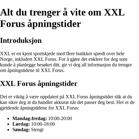
Alt du trenger å vite om XXL
Forus åpningstider
Introduksjon
XXL er en kjent sportskjede med flere butikker spredt over hele
Norge, inkludert XXL Forus. For å gjøre det enklere for deg som
kunde å planlegge besøket ditt, gir vi deg all informasjon du trenger
om åpningstidene til XXL Forus.
XXL Forus åpningstider
Det er viktig å være oppdatert på XXL Forus åpningstider slik at du
kan sikre deg at du handler akkurat når det passer deg best. Her er de
gjeldende åpningstidene for XXL Forus:
Mandag-fredag:
10:00-20:00
Lørdag:
10:00-18:00
Søndag:
Stengt