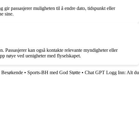
gir passasjerer muligheten til å endre dato, tidspunkt eller
ne sine.
n. Passasjerer kan også kontakte relevante myndigheter eller
e opp nøye ved uenigheter med flyselskapet.
r Besøkende
•
Sports-BH med God Støtte
•
Chat GPT Logg Inn: Alt du