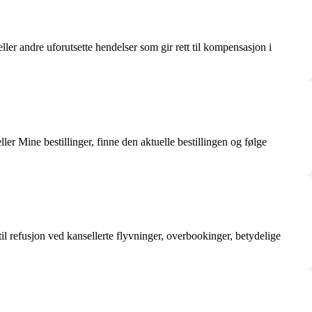
eller andre uforutsette hendelser som gir rett til kompensasjon i
ler Mine bestillinger, finne den aktuelle bestillingen og følge
til refusjon ved kansellerte flyvninger, overbookinger, betydelige