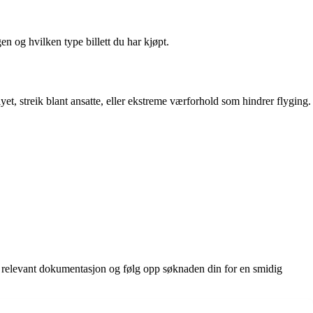
n og hvilken type billett du har kjøpt.
et, streik blant ansatte, eller ekstreme værforhold som hindrer flyging.
ll relevant dokumentasjon og følg opp søknaden din for en smidig