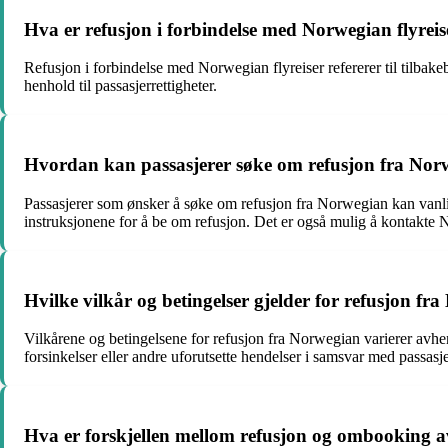
Hva er refusjon i forbindelse med Norwegian flyreis
Refusjon i forbindelse med Norwegian flyreiser refererer til tilbakebe
henhold til passasjerrettigheter.
Hvordan kan passasjerer søke om refusjon fra Nor
Passasjerer som ønsker å søke om refusjon fra Norwegian kan vanligvi
instruksjonene for å be om refusjon. Det er også mulig å kontakte 
Hvilke vilkår og betingelser gjelder for refusjon fr
Vilkårene og betingelsene for refusjon fra Norwegian varierer avheng
forsinkelser eller andre uforutsette hendelser i samsvar med passasj
Hva er forskjellen mellom refusjon og ombooking av