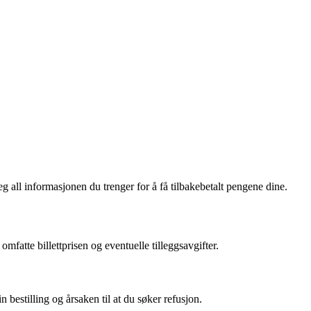
g all informasjonen du trenger for å få tilbakebetalt pengene dine.
 omfatte billettprisen og eventuelle tilleggsavgifter.
 bestilling og årsaken til at du søker refusjon.