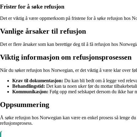
Frister for å søke refusjon
Det er viktig å være oppmerksom på fristene for å søke refusjon hos Nor
Vanlige årsaker til refusjon
Det er flere årsaker som kan berettige deg til å få refusjon hos Norweg
Viktig informasjon om refusjonsprosessen
Når du søker refusjon hos Norwegian, er det viktig å være klar over fø
Krav til dokumentasjon:
Du kan bli bedt om å legge ved releva
Behandlingstid:
Det kan ta noen uker før du mottar tilbakebetal
Kommunikasjon:
Følg opp med selskapet dersom du ikke har mot
Oppsummering
Å søke refusjon hos Norwegian kan være en enkel prosess så lenge du fø
refusjonsprosess.