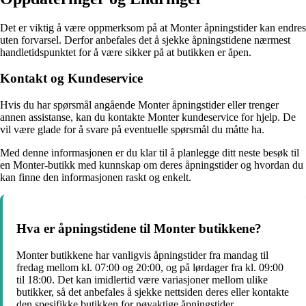
Det er viktig å være oppmerksom på at Monter åpningstider kan endres
uten forvarsel. Derfor anbefales det å sjekke åpningstidene nærmest
handletidspunktet for å være sikker på at butikken er åpen.
Kontakt og Kundeservice
Hvis du har spørsmål angående Monter åpningstider eller trenger
annen assistanse, kan du kontakte Monter kundeservice for hjelp. De
vil være glade for å svare på eventuelle spørsmål du måtte ha.
Med denne informasjonen er du klar til å planlegge ditt neste besøk til
en Monter-butikk med kunnskap om deres åpningstider og hvordan du
kan finne den informasjonen raskt og enkelt.
Hva er åpningstidene til Monter butikkene?
Monter butikkene har vanligvis åpningstider fra mandag til
fredag mellom kl. 07:00 og 20:00, og på lørdager fra kl. 09:00
til 18:00. Det kan imidlertid være variasjoner mellom ulike
butikker, så det anbefales å sjekke nettsiden deres eller kontakte
den spesifikke butikken for nøyaktige åpningstider.