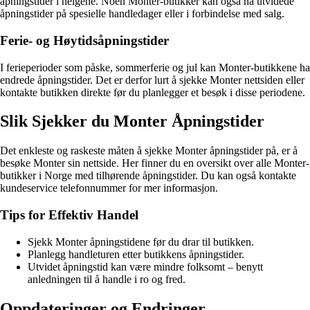
åpningstider i helgene. Noen Monter-butikker kan også ha utvidede
åpningstider på spesielle handledager eller i forbindelse med salg.
Ferie- og Høytidsåpningstider
I ferieperioder som påske, sommerferie og jul kan Monter-butikkene ha
endrede åpningstider. Det er derfor lurt å sjekke Monter nettsiden eller
kontakte butikken direkte før du planlegger et besøk i disse periodene.
Slik Sjekker du Monter Åpningstider
Det enkleste og raskeste måten å sjekke Monter åpningstider på, er å
besøke Monter sin nettside. Her finner du en oversikt over alle Monter-
butikker i Norge med tilhørende åpningstider. Du kan også kontakte
kundeservice telefonnummer for mer informasjon.
Tips for Effektiv Handel
Sjekk Monter åpningstidene før du drar til butikken.
Planlegg handleturen etter butikkens åpningstider.
Utvidet åpningstid kan være mindre folksomt – benytt
anledningen til å handle i ro og fred.
Oppdateringer og Endringer