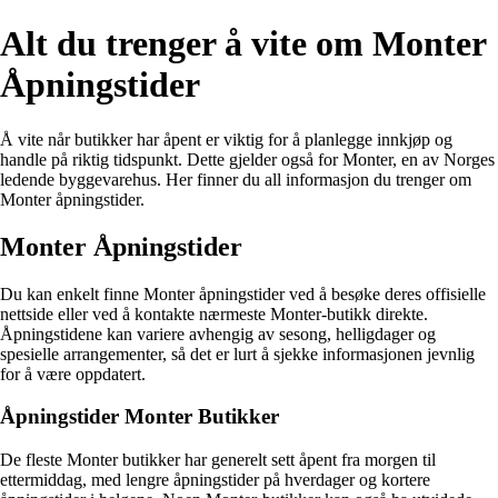
Alt du trenger å vite om Monter
Åpningstider
Å vite når butikker har åpent er viktig for å planlegge innkjøp og
handle på riktig tidspunkt. Dette gjelder også for Monter, en av Norges
ledende byggevarehus. Her finner du all informasjon du trenger om
Monter åpningstider.
Monter Åpningstider
Du kan enkelt finne Monter åpningstider ved å besøke deres offisielle
nettside eller ved å kontakte nærmeste Monter-butikk direkte.
Åpningstidene kan variere avhengig av sesong, helligdager og
spesielle arrangementer, så det er lurt å sjekke informasjonen jevnlig
for å være oppdatert.
Åpningstider Monter Butikker
De fleste Monter butikker har generelt sett åpent fra morgen til
ettermiddag, med lengre åpningstider på hverdager og kortere