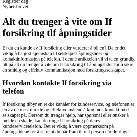
Registrer deg
Nyhetsbrevet
Alt du trenger å vite om If
forsikring tlf åpningstider
Er du en kunde av If forsikring eller vurderer å bli en? Da er det
viktig å ha god kjennskap til selskapets åpningstider og
kontaktinformasjon på telefon. I denne artikkelen vil vi ta en grundig
titt på alt du trenger å vite om If forsikring tlf åpningstider for å sikre
en smidig og effektiv kommunikasjon med forsikringsselskapet.
Hvordan kontakte If forsikring via
telefon
If forsikring tilbyr en rekke kanaler for kundeservice, og telefonen er
en av de mest direkte og effektive måtene å komme i kontakt med
selskapet på. Dersom du trenger hjelp, har spørsmål eller ønsker å
melde en skade, kan du ringe If forsikring på deres
kundeservicetelefon. Det er viktig å være oppmerksom på
åpningstidene for å sikre at du når fram til rett person når du ringer.