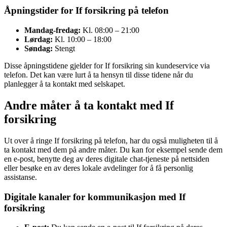
Åpningstider for If forsikring på telefon
Mandag-fredag:
Kl. 08:00 – 21:00
Lørdag:
Kl. 10:00 – 18:00
Søndag:
Stengt
Disse åpningstidene gjelder for If forsikring sin kundeservice via
telefon. Det kan være lurt å ta hensyn til disse tidene når du
planlegger å ta kontakt med selskapet.
Andre måter å ta kontakt med If
forsikring
Ut over å ringe If forsikring på telefon, har du også muligheten til å
ta kontakt med dem på andre måter. Du kan for eksempel sende dem
en e-post, benytte deg av deres digitale chat-tjeneste på nettsiden
eller besøke en av deres lokale avdelinger for å få personlig
assistanse.
Digitale kanaler for kommunikasjon med If
forsikring