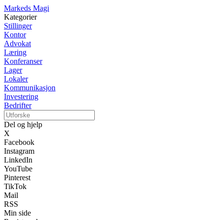
Markeds Magi
Kategorier
Stillinger
Kontor
Advokat
Læring
Konferanser
Lager
Lokaler
Kommunikasjon
Investering
Bedrifter
Del og hjelp
X
Facebook
Instagram
LinkedIn
YouTube
Pinterest
TikTok
Mail
RSS
Min side