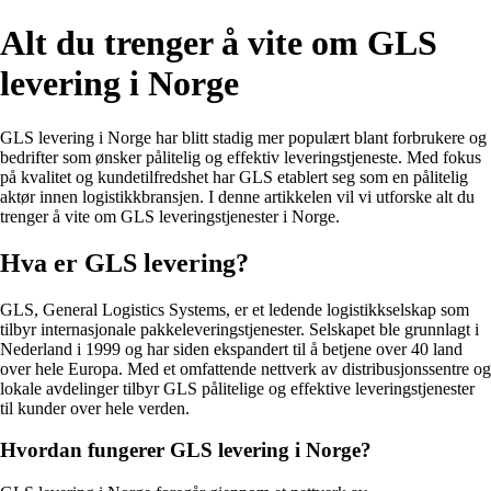
Alt du trenger å vite om GLS
levering i Norge
GLS levering i Norge har blitt stadig mer populært blant forbrukere og
bedrifter som ønsker pålitelig og effektiv leveringstjeneste. Med fokus
på kvalitet og kundetilfredshet har GLS etablert seg som en pålitelig
aktør innen logistikkbransjen. I denne artikkelen vil vi utforske alt du
trenger å vite om GLS leveringstjenester i Norge.
Hva er GLS levering?
GLS, General Logistics Systems, er et ledende logistikkselskap som
tilbyr internasjonale pakkeleveringstjenester. Selskapet ble grunnlagt i
Nederland i 1999 og har siden ekspandert til å betjene over 40 land
over hele Europa. Med et omfattende nettverk av distribusjonssentre og
lokale avdelinger tilbyr GLS pålitelige og effektive leveringstjenester
til kunder over hele verden.
Hvordan fungerer GLS levering i Norge?