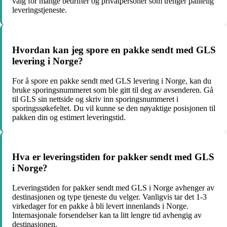
valg for mange bedrifter og privatpersoner som trenger pålitelig
leveringstjeneste.
Hvordan kan jeg spore en pakke sendt med GLS
levering i Norge?
For å spore en pakke sendt med GLS levering i Norge, kan du
bruke sporingsnummeret som ble gitt til deg av avsenderen. Gå
til GLS sin nettside og skriv inn sporingsnummeret i
sporingssøkefeltet. Du vil kunne se den nøyaktige posisjonen til
pakken din og estimert leveringstid.
Hva er leveringstiden for pakker sendt med GLS
i Norge?
Leveringstiden for pakker sendt med GLS i Norge avhenger av
destinasjonen og type tjeneste du velger. Vanligvis tar det 1-3
virkedager for en pakke å bli levert innenlands i Norge.
Internasjonale forsendelser kan ta litt lengre tid avhengig av
destinasjonen.