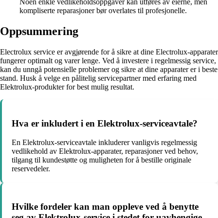
Noen enkle vedlikeholdsoppgaver kan utføres av eierne, men
kompliserte reparasjoner bør overlates til profesjonelle.
Oppsummering
Electrolux service er avgjørende for å sikre at dine Electrolux-apparater
fungerer optimalt og varer lenge. Ved å investere i regelmessig service,
kan du unngå potensielle problemer og sikre at dine apparater er i beste
stand. Husk å velge en pålitelig servicepartner med erfaring med
Elektrolux-produkter for best mulig resultat.
Hva er inkludert i en Elektrolux-serviceavtale?
En Elektrolux-serviceavtale inkluderer vanligvis regelmessig
vedlikehold av Elektrolux-apparater, reparasjoner ved behov,
tilgang til kundestøtte og muligheten for å bestille originale
reservedeler.
Hvilke fordeler kan man oppleve ved å benytte
seg av Elektrolux-service i stedet for uavhengige