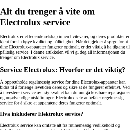
Alt du trenger å vite om
Electrolux service
Electrolux er et ledende selskap innen hvitevarer, og deres produkter er
kjent for sin høye kvalitet og pålitelighet. Når det gjelder å sørge for at
dine Electrolux-apparater fungerer optimalt, er det viktig å ha tilgang til
pålitelig service. I denne artikkelen vil vi gi deg all informasjonen du
trenger om Electrolux service.
Service Electrolux: Hvorfor er det viktig?
Å opprettholde regelmessig service for dine Electrolux-apparater kan
bidra til å forlenge levetiden deres og sikre at de fungerer effektivt. Ved
å investere i service av høy kvalitet kan du unngå kostbare reparasjoner
og unødvendige utskiftninger. Electrolux selv anbefaler regelmessig
service for å sikre at apparatene deres fungerer optimalt.
Hva inkluderer Elektrolux service?
Electrolux-service kan omfatte alt fra rutinemessig vedlikehold og