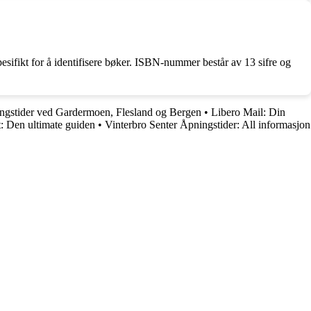
fikt for å identifisere bøker. ISBN-nummer består av 13 sifre og
ingstider ved Gardermoen, Flesland og Bergen
•
Libero Mail: Din
: Den ultimate guiden
•
Vinterbro Senter Åpningstider: All informasjon