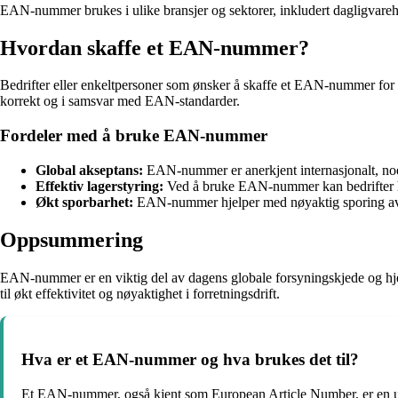
EAN-nummer brukes i ulike bransjer og sektorer, inkludert dagligvarehan
Hvordan skaffe et EAN-nummer?
Bedrifter eller enkeltpersoner som ønsker å skaffe et EAN-nummer for pr
korrekt og i samsvar med EAN-standarder.
Fordeler med å bruke EAN-nummer
Global akseptans:
EAN-nummer er anerkjent internasjonalt, noe 
Effektiv lagerstyring:
Ved å bruke EAN-nummer kan bedrifter ha
Økt sporbarhet:
EAN-nummer hjelper med nøyaktig sporing av 
Oppsummering
EAN-nummer er en viktig del av dagens globale forsyningskjede og hje
til økt effektivitet og nøyaktighet i forretningsdrift.
Hva er et EAN-nummer og hva brukes det til?
Et EAN-nummer, også kjent som European Article Number, er en unik 