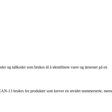
er og tallkoder som brukes til å identifisere varer og tjenester på en
EAN-13 brukes for produkter som krever en utvidet nummerserie, mens