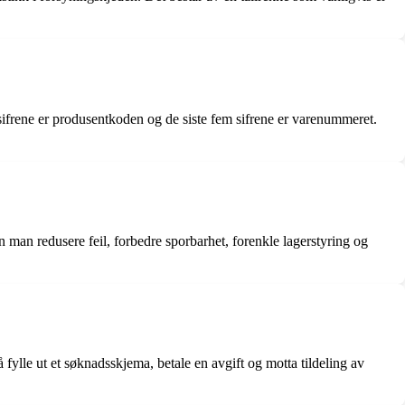
sifrene er produsentkoden og de siste fem sifrene er varenummeret.
man redusere feil, forbedre sporbarhet, forenkle lagerstyring og
fylle ut et søknadsskjema, betale en avgift og motta tildeling av