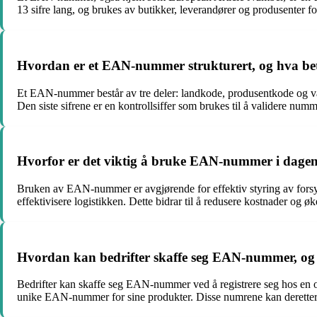
13 sifre lang, og brukes av butikker, leverandører og produsenter f
Hvordan er et EAN-nummer strukturert, og hva bet
Et EAN-nummer består av tre deler: landkode, produsentkode og vare
Den siste sifrene er en kontrollsiffer som brukes til å validere numm
Hvorfor er det viktig å bruke EAN-nummer i dagen
Bruken av EAN-nummer er avgjørende for effektiv styring av forsyn
effektivisere logistikken. Dette bidrar til å redusere kostnader og øk
Hvordan kan bedrifter skaffe seg EAN-nummer, og h
Bedrifter kan skaffe seg EAN-nummer ved å registrere seg hos en off
unike EAN-nummer for sine produkter. Disse numrene kan deretter i