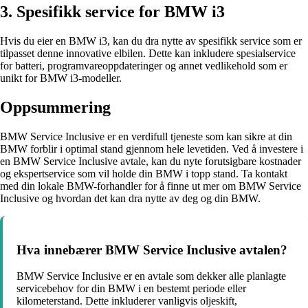
3. Spesifikk service for BMW i3
Hvis du eier en BMW i3, kan du dra nytte av spesifikk service som er
tilpasset denne innovative elbilen. Dette kan inkludere spesialservice
for batteri, programvareoppdateringer og annet vedlikehold som er
unikt for BMW i3-modeller.
Oppsummering
BMW Service Inclusive er en verdifull tjeneste som kan sikre at din
BMW forblir i optimal stand gjennom hele levetiden. Ved å investere i
en BMW Service Inclusive avtale, kan du nyte forutsigbare kostnader
og ekspertservice som vil holde din BMW i topp stand. Ta kontakt
med din lokale BMW-forhandler for å finne ut mer om BMW Service
Inclusive og hvordan det kan dra nytte av deg og din BMW.
Hva innebærer BMW Service Inclusive avtalen?
BMW Service Inclusive er en avtale som dekker alle planlagte
servicebehov for din BMW i en bestemt periode eller
kilometerstand. Dette inkluderer vanligvis oljeskift,