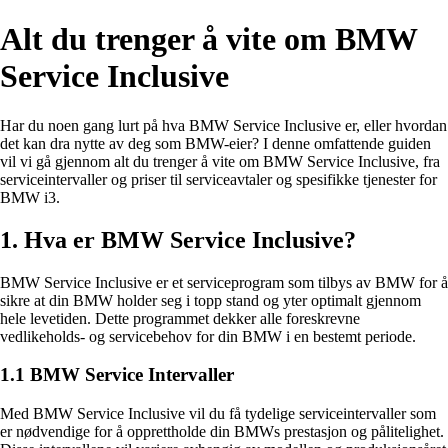
Alt du trenger å vite om BMW
Service Inclusive
Har du noen gang lurt på hva BMW Service Inclusive er, eller hvordan
det kan dra nytte av deg som BMW-eier? I denne omfattende guiden
vil vi gå gjennom alt du trenger å vite om BMW Service Inclusive, fra
serviceintervaller og priser til serviceavtaler og spesifikke tjenester for
BMW i3.
1. Hva er BMW Service Inclusive?
BMW Service Inclusive er et serviceprogram som tilbys av BMW for å
sikre at din BMW holder seg i topp stand og yter optimalt gjennom
hele levetiden. Dette programmet dekker alle foreskrevne
vedlikeholds- og servicebehov for din BMW i en bestemt periode.
1.1 BMW Service Intervaller
Med BMW Service Inclusive vil du få tydelige serviceintervaller som
er nødvendige for å opprettholde din BMWs prestasjon og pålitelighet.