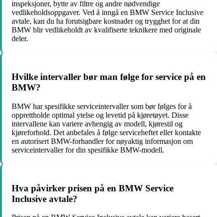
inspeksjoner, bytte av filtre og andre nødvendige
vedlikeholdsoppgaver. Ved å inngå en BMW Service Inclusive
avtale, kan du ha forutsigbare kostnader og trygghet for at din
BMW blir vedlikeholdt av kvalifiserte teknikere med originale
deler.
Hvilke intervaller bør man følge for service på en
BMW?
BMW har spesifikke serviceintervaller som bør følges for å
opprettholde optimal ytelse og levetid på kjøretøyet. Disse
intervallene kan variere avhengig av modell, kjørestil og
kjøreforhold. Det anbefales å følge serviceheftet eller kontakte
en autorisert BMW-forhandler for nøyaktig informasjon om
serviceintervaller for din spesifikke BMW-modell.
Hva påvirker prisen på en BMW Service
Inclusive avtale?