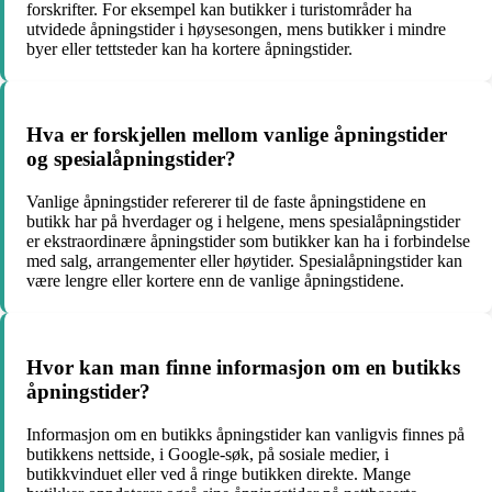
forskrifter. For eksempel kan butikker i turistområder ha
utvidede åpningstider i høysesongen, mens butikker i mindre
byer eller tettsteder kan ha kortere åpningstider.
Hva er forskjellen mellom vanlige åpningstider
og spesialåpningstider?
Vanlige åpningstider refererer til de faste åpningstidene en
butikk har på hverdager og i helgene, mens spesialåpningstider
er ekstraordinære åpningstider som butikker kan ha i forbindelse
med salg, arrangementer eller høytider. Spesialåpningstider kan
være lengre eller kortere enn de vanlige åpningstidene.
Hvor kan man finne informasjon om en butikks
åpningstider?
Informasjon om en butikks åpningstider kan vanligvis finnes på
butikkens nettside, i Google-søk, på sosiale medier, i
butikkvinduet eller ved å ringe butikken direkte. Mange