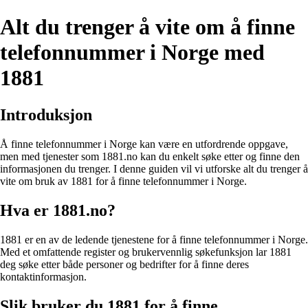
Alt du trenger å vite om å finne
telefonnummer i Norge med
1881
Introduksjon
Å finne telefonnummer i Norge kan være en utfordrende oppgave,
men med tjenester som 1881.no kan du enkelt søke etter og finne den
informasjonen du trenger. I denne guiden vil vi utforske alt du trenger å
vite om bruk av 1881 for å finne telefonnummer i Norge.
Hva er 1881.no?
1881 er en av de ledende tjenestene for å finne telefonnummer i Norge.
Med et omfattende register og brukervennlig søkefunksjon lar 1881
deg søke etter både personer og bedrifter for å finne deres
kontaktinformasjon.
Slik bruker du 1881 for å finne