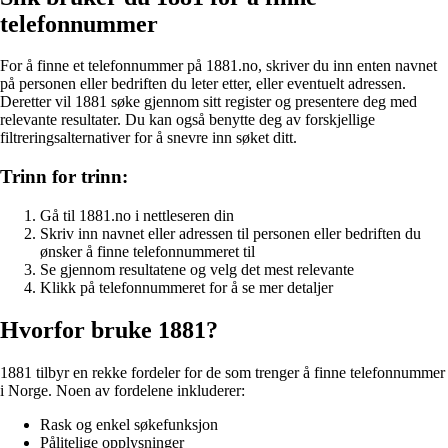
telefonnummer
For å finne et telefonnummer på 1881.no, skriver du inn enten navnet
på personen eller bedriften du leter etter, eller eventuelt adressen.
Deretter vil 1881 søke gjennom sitt register og presentere deg med
relevante resultater. Du kan også benytte deg av forskjellige
filtreringsalternativer for å snevre inn søket ditt.
Trinn for trinn:
Gå til 1881.no i nettleseren din
Skriv inn navnet eller adressen til personen eller bedriften du
ønsker å finne telefonnummeret til
Se gjennom resultatene og velg det mest relevante
Klikk på telefonnummeret for å se mer detaljer
Hvorfor bruke 1881?
1881 tilbyr en rekke fordeler for de som trenger å finne telefonnummer
i Norge. Noen av fordelene inkluderer:
Rask og enkel søkefunksjon
Pålitelige opplysninger