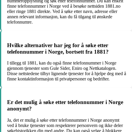
nummeropplysning og søk etter telefonnummer. Du kan enkelt
finne telefonnummer i Norge ved å besøke nettsiden 1881.no
eller ringe 1881 direkte. Ved å søke etter navn, adresse eller
annen relevant informasjon, kan du få tilgang til ønskede
telefonnumre.
Hvilke alternativer har jeg for å søke etter
telefonnummer i Norge, bortsett fra 1881?
I tillegg til 1881, kan du også finne telefonnummer i Norge
gjennom tjenester som Gule Sider, Eniro og Nettkatalogen.
Disse nettstedene tilbyr lignende tjenester for å hjelpe deg med å
finne kontaktinformasjon til privatpersoner og bedrifter.
Er det mulig å søke etter telefonnummer i Norge
anonymt?
Ja, det er mulig å søke etter telefonnummer i Norge anonymt
ved å bruke tjenester som respekterer personvern og ikke deler
søkehistorikken din med andre. Du kan også velge å blokkere