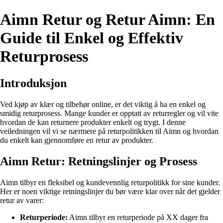
Aimn Retur og Retur Aimn: En
Guide til Enkel og Effektiv
Returprosess
Introduksjon
Ved kjøp av klær og tilbehør online, er det viktig å ha en enkel og
smidig returprosess. Mange kunder er opptatt av returregler og vil vite
hvordan de kan returnere produkter enkelt og trygt. I denne
veiledningen vil vi se nærmere på returpolitikken til Aimn og hvordan
du enkelt kan gjennomføre en retur av produkter.
Aimn Retur: Retningslinjer og Prosess
Aimn tilbyr en fleksibel og kundevennlig returpolitikk for sine kunder.
Her er noen viktige retningslinjer du bør være klar over når det gjelder
retur av varer:
Returperiode:
Aimn tilbyr en returperiode på XX dager fra