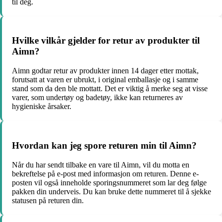
til deg.
Hvilke vilkår gjelder for retur av produkter til
Aimn?
Aimn godtar retur av produkter innen 14 dager etter mottak,
forutsatt at varen er ubrukt, i original emballasje og i samme
stand som da den ble mottatt. Det er viktig å merke seg at visse
varer, som undertøy og badetøy, ikke kan returneres av
hygieniske årsaker.
Hvordan kan jeg spore returen min til Aimn?
Når du har sendt tilbake en vare til Aimn, vil du motta en
bekreftelse på e-post med informasjon om returen. Denne e-
posten vil også inneholde sporingsnummeret som lar deg følge
pakken din underveis. Du kan bruke dette nummeret til å sjekke
statusen på returen din.