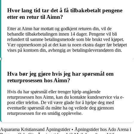
Hvor lang tid tar det å få tilbakebetalt pengene
etter en retur til Aimn?
Etter at Aimn har mottatt og godkjent returen din, vil de
behandle tilbakebetalingen innen 14 dager. Pengene vil bli
refundert til samme betalingsmetode som ble brukt ved kjøpet.
Vær oppmerksom på at det kan ta noen ekstra dager før beløpet
vises på kontoen din, avhengig av betalingsleverandøren din.
Hva bør jeg gjøre hvis jeg har spørsmål om
returprosessen hos Aimn?
Hvis du har spørsmål eller trenger hjelp angående
returprosessen hos Aimn, kan du kontakte kundeservice via e-
post eller telefon. De vil være glade for å hjelpe deg med
eventuelle spørsmål du måtte ha og veilede deg gjennom
returprosessen for en smidig opplevelse.
Aquarama Kristiansand Åpningstider
•
Åpningstider hos Ado Arena i