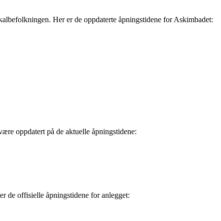
kalbefolkningen. Her er de oppdaterte åpningstidene for Askimbadet:
 å være oppdatert på de aktuelle åpningstidene:
er de offisielle åpningstidene for anlegget: