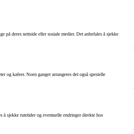
e på deres nettside eller sosiale medier. Det anbefales å sjekke
eter og kafeer. Noen ganger arrangeres det også spesielle
 å sjekke rutetider og eventuelle endringer direkte hos