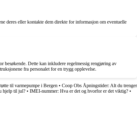
idene deres eller kontakte dem direkte for informasjon om eventuelle
for besøkende. Dette kan inkludere regelmessig rengjøring av
struksjonene fra personalet for en trygg opplevelse.
tøtte til varmepumpe i Bergen
•
Coop Obs Åpningstider: Alt du trenger
 hjelp til jul?
•
IMEI-nummer: Hva er det og hvorfor er det viktig?
•