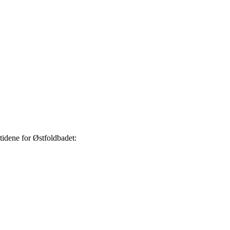
stidene for Østfoldbadet: