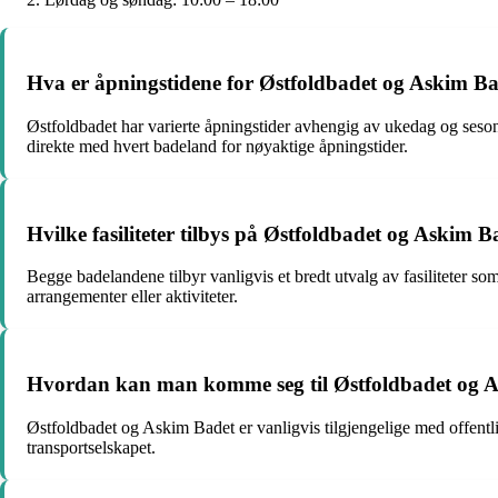
Hva er åpningstidene for Østfoldbadet og Askim B
Østfoldbadet har varierte åpningstider avhengig av ukedag og sesong
direkte med hvert badeland for nøyaktige åpningstider.
Hvilke fasiliteter tilbys på Østfoldbadet og Askim B
Begge badelandene tilbyr vanligvis et bredt utvalg av fasiliteter s
arrangementer eller aktiviteter.
Hvordan kan man komme seg til Østfoldbadet og As
Østfoldbadet og Askim Badet er vanligvis tilgjengelige med offentli
transportselskapet.