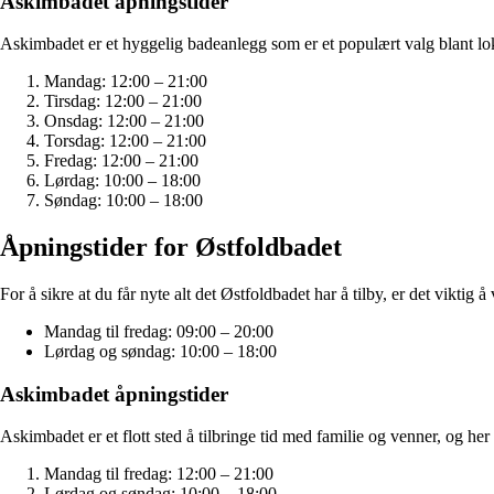
Askimbadet åpningstider
Askimbadet er et hyggelig badeanlegg som er et populært valg blant lo
Mandag: 12:00 – 21:00
Tirsdag: 12:00 – 21:00
Onsdag: 12:00 – 21:00
Torsdag: 12:00 – 21:00
Fredag: 12:00 – 21:00
Lørdag: 10:00 – 18:00
Søndag: 10:00 – 18:00
Åpningstider for Østfoldbadet
For å sikre at du får nyte alt det Østfoldbadet har å tilby, er det viktig
Mandag til fredag: 09:00 – 20:00
Lørdag og søndag: 10:00 – 18:00
Askimbadet åpningstider
Askimbadet er et flott sted å tilbringe tid med familie og venner, og her 
Mandag til fredag: 12:00 – 21:00
Lørdag og søndag: 10:00 – 18:00