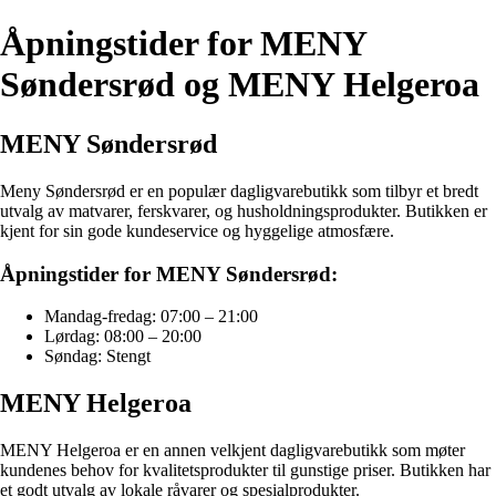
Åpningstider for MENY
Søndersrød og MENY Helgeroa
MENY Søndersrød
Meny Søndersrød er en populær dagligvarebutikk som tilbyr et bredt
utvalg av matvarer, ferskvarer, og husholdningsprodukter. Butikken er
kjent for sin gode kundeservice og hyggelige atmosfære.
Åpningstider for MENY Søndersrød:
Mandag-fredag: 07:00 – 21:00
Lørdag: 08:00 – 20:00
Søndag: Stengt
MENY Helgeroa
MENY Helgeroa er en annen velkjent dagligvarebutikk som møter
kundenes behov for kvalitetsprodukter til gunstige priser. Butikken har
et godt utvalg av lokale råvarer og spesialprodukter.