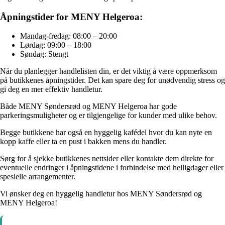
Åpningstider for MENY Helgeroa:
Mandag-fredag: 08:00 – 20:00
Lørdag: 09:00 – 18:00
Søndag: Stengt
Når du planlegger handlelisten din, er det viktig å være oppmerksom
på butikkenes åpningstider. Det kan spare deg for unødvendig stress og
gi deg en mer effektiv handletur.
Både MENY Søndersrød og MENY Helgeroa har gode
parkeringsmuligheter og er tilgjengelige for kunder med ulike behov.
Begge butikkene har også en hyggelig kafédel hvor du kan nyte en
kopp kaffe eller ta en pust i bakken mens du handler.
Sørg for å sjekke butikkenes nettsider eller kontakte dem direkte for
eventuelle endringer i åpningstidene i forbindelse med helligdager eller
spesielle arrangementer.
Vi ønsker deg en hyggelig handletur hos MENY Søndersrød og
MENY Helgeroa!