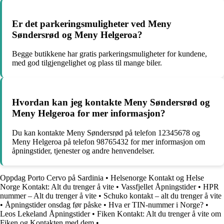
Er det parkeringsmuligheter ved Meny
Søndersrød og Meny Helgeroa?
Begge butikkene har gratis parkeringsmuligheter for kundene,
med god tilgjengelighet og plass til mange biler.
Hvordan kan jeg kontakte Meny Søndersrød og
Meny Helgeroa for mer informasjon?
Du kan kontakte Meny Søndersrød på telefon 12345678 og
Meny Helgeroa på telefon 98765432 for mer informasjon om
åpningstider, tjenester og andre henvendelser.
Oppdag Porto Cervo på Sardinia
•
Helsenorge Kontakt og Helse
Norge Kontakt: Alt du trenger å vite
•
Vassfjellet Åpningstider
•
HPR
nummer – Alt du trenger å vite
•
Schuko kontakt – alt du trenger å vite
•
Åpningstider onsdag før påske
•
Hva er TIN-nummer i Norge?
•
Leos Lekeland Åpningstider
•
Fiken Kontakt: Alt du trenger å vite om
Fiken og Kontakten med dem
•