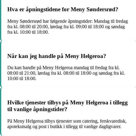
Hva er åpningstidene for Meny Søndersrød?
Meny Søndersrød har følgende åpningstider: Mandag til fredag
fra kl. 08:00 til 20:00, lørdag fra kl. 09:00 til 18:00 og søndag
fra kl. 10:00 til 18:00.
Når kan jeg handle på Meny Helgeroa?
Du kan handle på Meny Helgeroa mandag til fredag fra kl.
08:00 til 21:00, lørdag fra kl. 08:00 til 18:00 og søndag fra kl.
10:00 til 18:00.
Hvilke tjenester tilbys på Meny Helgeroa i tillegg
til vanlige åpningstider?
På Meny Helgeroa tilbys tjenester som catering, ferskvaredisk,
apotekutsalg og post i butikk i tillegg til vanlige dagligvarer.