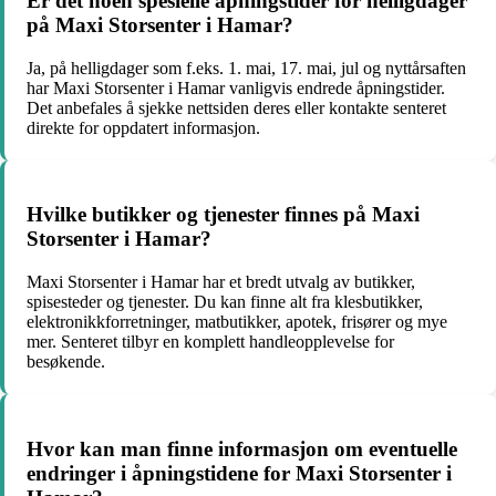
Er det noen spesielle åpningstider for helligdager
på Maxi Storsenter i Hamar?
Ja, på helligdager som f.eks. 1. mai, 17. mai, jul og nyttårsaften
har Maxi Storsenter i Hamar vanligvis endrede åpningstider.
Det anbefales å sjekke nettsiden deres eller kontakte senteret
direkte for oppdatert informasjon.
Hvilke butikker og tjenester finnes på Maxi
Storsenter i Hamar?
Maxi Storsenter i Hamar har et bredt utvalg av butikker,
spisesteder og tjenester. Du kan finne alt fra klesbutikker,
elektronikkforretninger, matbutikker, apotek, frisører og mye
mer. Senteret tilbyr en komplett handleopplevelse for
besøkende.
Hvor kan man finne informasjon om eventuelle
endringer i åpningstidene for Maxi Storsenter i