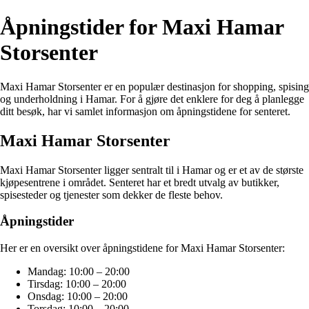
Åpningstider for Maxi Hamar
Storsenter
Maxi Hamar Storsenter er en populær destinasjon for shopping, spising
og underholdning i Hamar. For å gjøre det enklere for deg å planlegge
ditt besøk, har vi samlet informasjon om åpningstidene for senteret.
Maxi Hamar Storsenter
Maxi Hamar Storsenter ligger sentralt til i Hamar og er et av de største
kjøpesentrene i området. Senteret har et bredt utvalg av butikker,
spisesteder og tjenester som dekker de fleste behov.
Åpningstider
Her er en oversikt over åpningstidene for Maxi Hamar Storsenter:
Mandag: 10:00 – 20:00
Tirsdag: 10:00 – 20:00
Onsdag: 10:00 – 20:00
Torsdag: 10:00 – 20:00