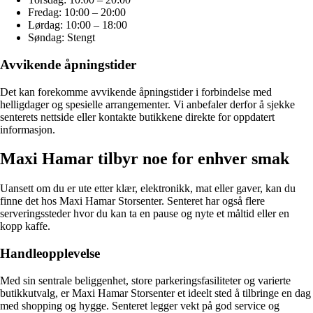
Fredag: 10:00 – 20:00
Lørdag: 10:00 – 18:00
Søndag: Stengt
Avvikende åpningstider
Det kan forekomme avvikende åpningstider i forbindelse med
helligdager og spesielle arrangementer. Vi anbefaler derfor å sjekke
senterets nettside eller kontakte butikkene direkte for oppdatert
informasjon.
Maxi Hamar tilbyr noe for enhver smak
Uansett om du er ute etter klær, elektronikk, mat eller gaver, kan du
finne det hos Maxi Hamar Storsenter. Senteret har også flere
serveringssteder hvor du kan ta en pause og nyte et måltid eller en
kopp kaffe.
Handleopplevelse
Med sin sentrale beliggenhet, store parkeringsfasiliteter og varierte
butikkutvalg, er Maxi Hamar Storsenter et ideelt sted å tilbringe en dag
med shopping og hygge. Senteret legger vekt på god service og