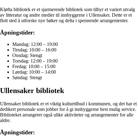
Kløfta bibliotek er et sjarmerende bibliotek som tilbyr et variert utvalg
av litteratur og andre medier til innbyggerne i Ullensaker. Dette er et
flott sted å utforske nye bøker og delta i spennende arrangementer.
Åpningstider:
Mandag: 12:00 – 19:00
Tirsdag: 10:00 – 16:00
Onsdag: Stengt
Torsdag: 12:00 – 19:00
Fredag: 10:00 – 15:00
Lørdag: 10:00 – 14:00
Søndag: Stengt
Ullensaker bibliotek
Ullensaker bibliotek er et viktig kulturtilbud i kommunen, og det har et
dedikert personale som jobber for å gi innbyggerne best mulig service.
Biblioteket arrangerer også ulike aktiviteter og arrangementer for alle
aldre.
Åpningstider: