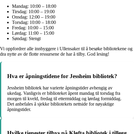
Mandag: 10:00 – 18:00
Tirsdag: 10:00 – 19:00
Onsdag: 12:00 – 19:00
Torsdag: 10:00 – 18:00
Fredag: 10:00 – 15:00
Lørdag: 11:00 – 15:00
Søndag: Stengt
Vi oppfordrer alle innbyggere i Ullensaker til å besøke bibliotekene og
dra nytte av de flotte ressursene de har å tilby. God lesing!
Hva er åpningstidene for Jessheim bibliotek?
Jessheim bibliotek har varierte åpningstider avhengig av
ukedag. Vanligvis er biblioteket åpent mandag til torsdag fra
morgen til kveld, fredag til ettermiddag og lørdag formiddag.
Det anbefales å sjekke bibliotekets nettside for nøyaktige
åpningstider.
Hvilke tjenester tilbys på Kløfta bibliotek i tillegg