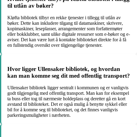
til utlån av bøker?
Kløfta bibliotek tilbyr en rekke tjenester i tillegg til utlån av
bøker. Dette kan inkludere tilgang til datamaskiner, skrivere,
kopimaskiner, leseplasser, arrangementer som forfattermøter
eller bokklubber, samt ulike digitale ressurser som e-bøker og e-
aviser. Det kan være lurt å kontakte biblioteket direkte for å få
en fullstendig oversikt over tilgjengelige tjenester.
Hvor ligger Ullensaker bibliotek, og hvordan
kan man komme seg dit med offentlig transport?
Ullensaker bibliotek ligger sentralt i kommunen og er vanligvis
godt tilgjengelig med offentlig transport. Man kan for eksempel
ta buss eller tog til nærmeste holdeplass og deretter gå en kort
avstand til biblioteket. Det er også mulig å benytte sykkel eller
bil for å komme seg til biblioteket, og det finnes vanligvis
parkeringsmuligheter i nærheten.